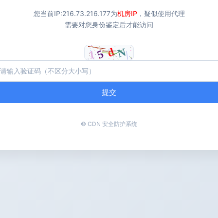
您当前IP:
216.73.216.177
为
机房IP
，疑似使用代理
需要对您身份鉴定后才能访问
提交
© CDN 安全防护系统